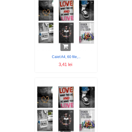
Caiet A4, 60 file,...
3,41 lei