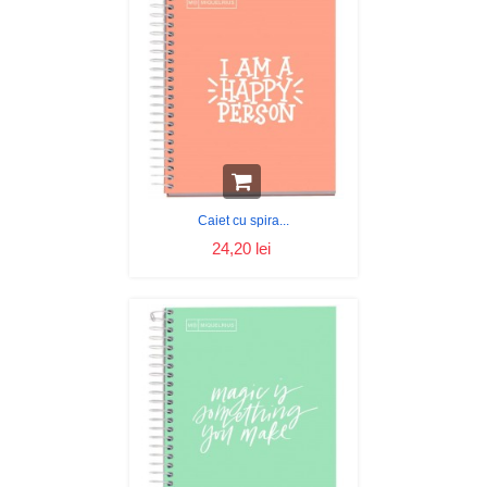
Caiet cu spira...
24,20 lei