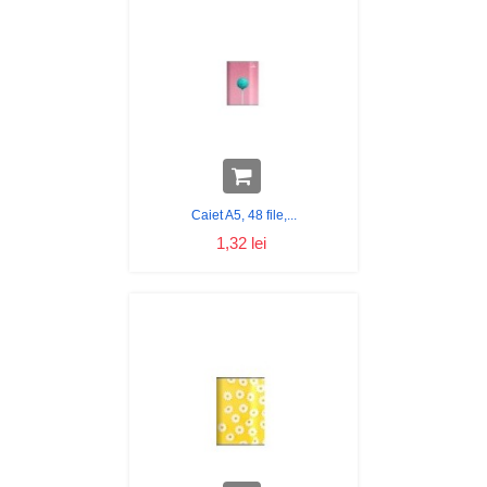
Caiet A5, 48 file,...
1,32 lei