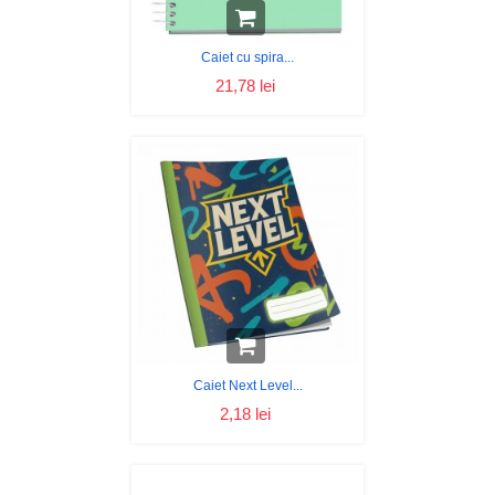
Caiet cu spira...
21,78 lei
Caiet Next Level...
2,18 lei