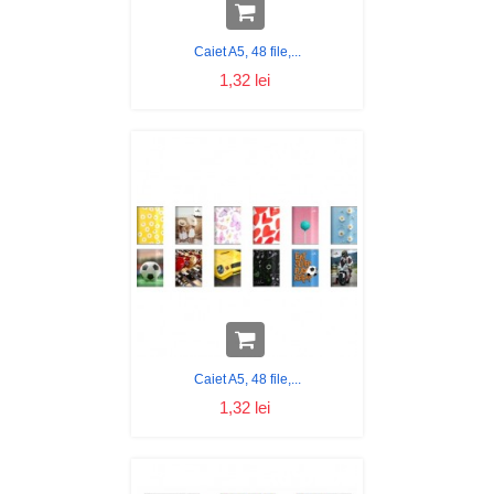
Caiet A5, 48 file,...
1,32 lei
Caiet A5, 48 file,...
1,32 lei