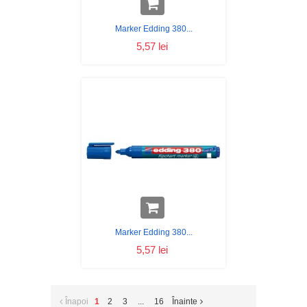
Marker Edding 380...
5,57 lei
Marker Edding 380...
5,57 lei
Înapoi
1
2
3
...
16
Înainte