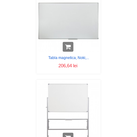
Tabla magnetica, Noki,...
206,64 lei