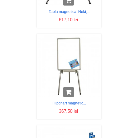
Tabla magnetica, Noki,...
617,10 lei
Flipchart magnetic...
367,50 lei