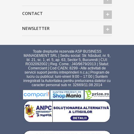
CONTACT
NEWSLETTER
Toate drepturile rezervate ASP BUSINESS
MANAGEMENT SRL | Sediu social: Str. Năsăud, nr. 9,
bl. 21, sc. 1, et. 5, ap. 63, Sector 5, Bucuresti | CUI:
RO32092002 | Reg. Come.: J40/9679/2013 | Statut:
Comerciant | Cod CAEN: 8299 - Alte activitati de
servicii suport pentru intreprinderi n.c.a.| Program de
lucru cu publicul: luni-vineri 9:00 – 17:00 | Suntem
inregistrati la Autoritatea pentru prelucrarea datelor cu
caracter personal sub nr. 32669/11.08.2014