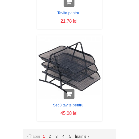
Tavita pentru...
21,78 lei
Set 3 tavite pentru...
45,98 lei
Înapoi
1
2
3
4
5
Înainte