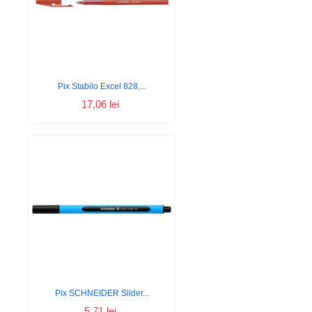
Pix Stabilo Excel 828,...
17,06 lei
Pix SCHNEIDER Slider...
5,71 lei