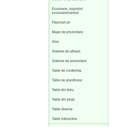
Ecusoane, suporturi
ecusoane/carduri
Flipchart-uri
Mape de prezentare
Sine
Sisteme de afisare
Sisteme de prezentare
Table de conferinta
Table de planificare
Table din fetru
Table din pluta
Table diverse
Table interactive