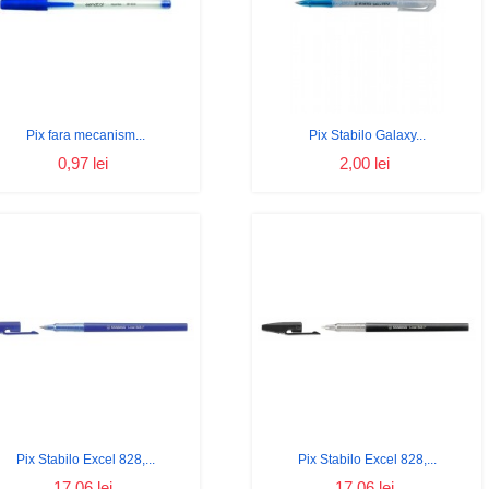
Pix fara mecanism...
Pix Stabilo Galaxy...
0,97 lei
2,00 lei
Pix Stabilo Excel 828,...
Pix Stabilo Excel 828,...
17,06 lei
17,06 lei