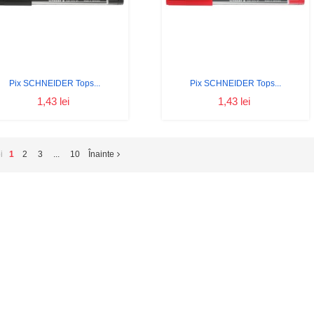
Pix SCHNEIDER Tops...
Pix SCHNEIDER Tops...
1,43 lei
1,43 lei
oi
1
2
3
...
10
Înainte