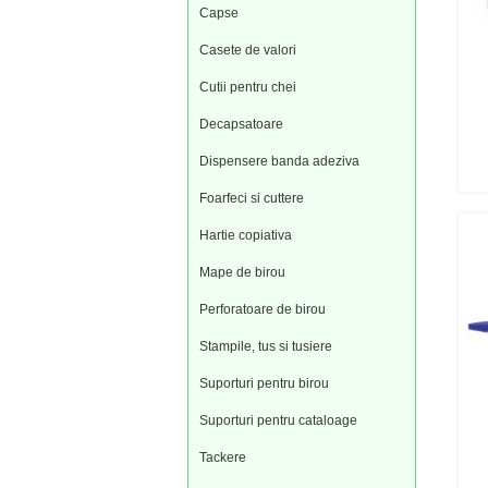
Capse
Casete de valori
Cutii pentru chei
Decapsatoare
Dispensere banda adeziva
Foarfeci si cuttere
Hartie copiativa
Mape de birou
Perforatoare de birou
Stampile, tus si tusiere
Suporturi pentru birou
Suporturi pentru cataloage
Tackere