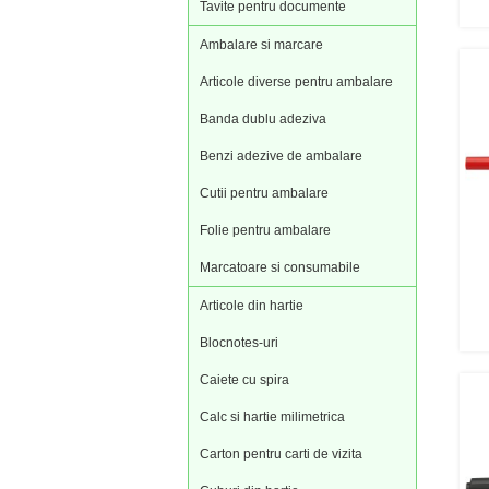
Tavite pentru documente
Ambalare si marcare
Articole diverse pentru ambalare
Banda dublu adeziva
Benzi adezive de ambalare
Cutii pentru ambalare
Folie pentru ambalare
Marcatoare si consumabile
Articole din hartie
Blocnotes-uri
Caiete cu spira
Calc si hartie milimetrica
Carton pentru carti de vizita