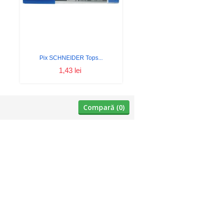
Pix SCHNEIDER Tops...
1,43 lei
Compară (
0
)