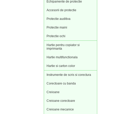
Echipamente de protectie
Accesorii de protectie
Protectie auditiva
Protectie maini
Protectie ochi
Hartie pentru copiator si
imprimanta
Hartie multifunctionala
Hartie si carton color
Instrumente de scris si corectura
Corectoare cu banda
Creioane
Creioane corectoare
Creioane mecanice