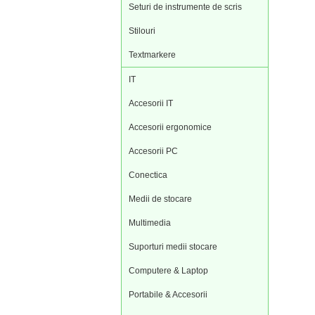
Seturi de instrumente de scris
Stilouri
Textmarkere
IT
Accesorii IT
Accesorii ergonomice
Accesorii PC
Conectica
Medii de stocare
Multimedia
Suporturi medii stocare
Computere & Laptop
Portabile & Accesorii