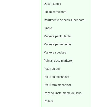
Desen tehnic
Fluide corectoare
Instrumente de scris superioare
Linere
Markere pentru tabla
Markere permanente
Markere speciale
Paint si deco markere
Pixuri cu gel
Pixuri cu mecanism
Pixuri fara mecanism
Rezerve instrumente de scris
Rollere