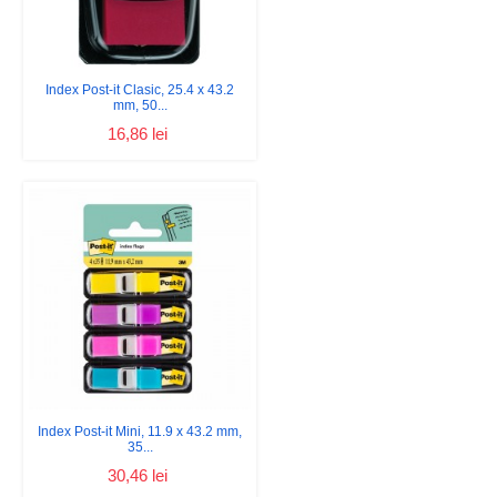
Index Post-it Clasic, 25.4 x 43.2
mm, 50...
16,86 lei
Index Post-it Mini, 11.9 x 43.2 mm,
35...
30,46 lei