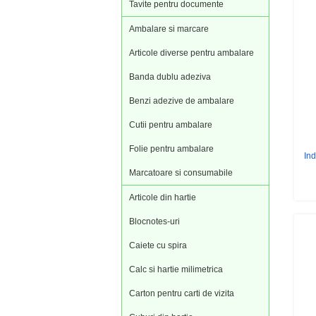
Tavite pentru documente
Ambalare si marcare
Articole diverse pentru ambalare
Banda dublu adeziva
Benzi adezive de ambalare
Cutii pentru ambalare
Folie pentru ambalare
Ind
Marcatoare si consumabile
Articole din hartie
Blocnotes-uri
Caiete cu spira
Calc si hartie milimetrica
Carton pentru carti de vizita