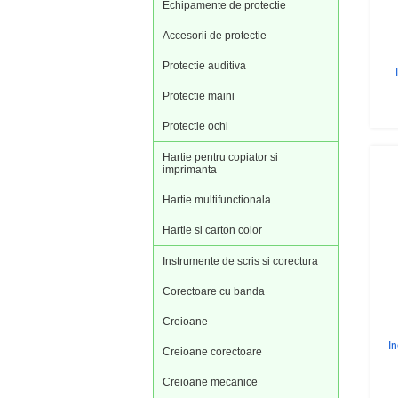
Echipamente de protectie
Accesorii de protectie
Protectie auditiva
Protectie maini
Protectie ochi
Hartie pentru copiator si
imprimanta
Hartie multifunctionala
Hartie si carton color
Instrumente de scris si corectura
Corectoare cu banda
Creioane
In
Creioane corectoare
Creioane mecanice