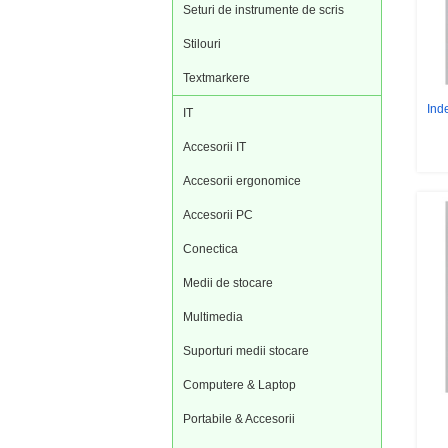
Seturi de instrumente de scris
Stilouri
Textmarkere
Ind
IT
Accesorii IT
Accesorii ergonomice
Accesorii PC
Conectica
Medii de stocare
Multimedia
Suporturi medii stocare
Computere & Laptop
Portabile & Accesorii