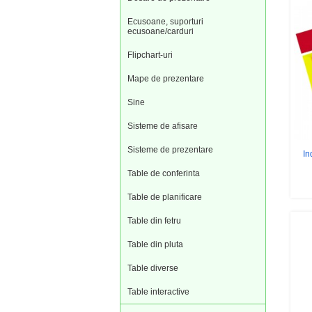
Ecusoane, suporturi
ecusoane/carduri
Flipchart-uri
Mape de prezentare
Sine
Sisteme de afisare
Sisteme de prezentare
In
Table de conferinta
Table de planificare
Table din fetru
Table din pluta
Table diverse
Table interactive