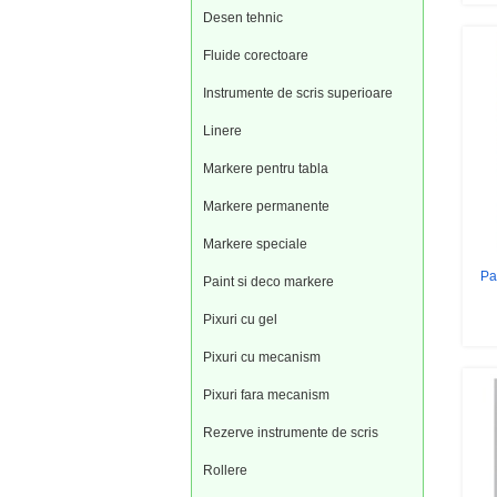
Desen tehnic
Fluide corectoare
Instrumente de scris superioare
Linere
Markere pentru tabla
Markere permanente
Markere speciale
Pa
Paint si deco markere
Pixuri cu gel
Pixuri cu mecanism
Pixuri fara mecanism
Rezerve instrumente de scris
Rollere