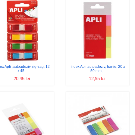
ex Apli ,autoadeziv zig-zag, 12
Index Apli autoadeziv, hartie, 20 x
x 45...
50 mm,...
20,45 lei
12,95 lei