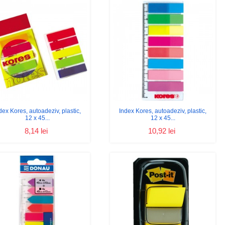
dex Kores, autoadeziv, plastic,
Index Kores, autoadeziv, plastic,
12 x 45...
12 x 45...
8,14 lei
10,92 lei