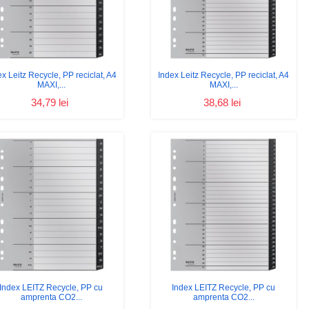
ex Leitz Recycle, PP reciclat, A4
Index Leitz Recycle, PP reciclat, A4
MAXI,...
MAXI,...
34,79 lei
38,68 lei
Index LEITZ Recycle, PP cu
Index LEITZ Recycle, PP cu
amprenta CO2...
amprenta CO2...