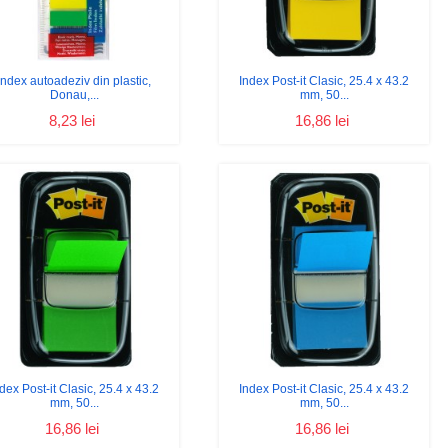
Index autoadeziv din plastic,
Index Post-it Clasic, 25.4 x 43.2
Donau,...
mm, 50...
8,23 lei
16,86 lei
dex Post-it Clasic, 25.4 x 43.2
Index Post-it Clasic, 25.4 x 43.2
mm, 50...
mm, 50...
16,86 lei
16,86 lei