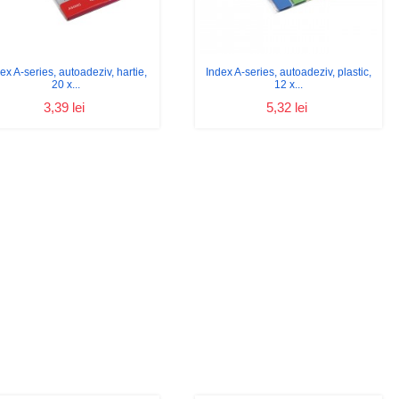
ex A-series, autoadeziv, hartie,
Index A-series, autoadeziv, plastic,
20 x...
12 x...
3,39 lei
5,32 lei