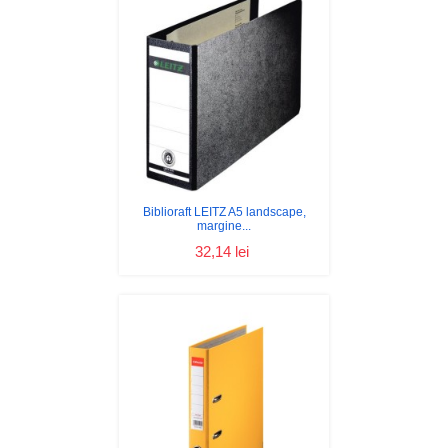
Biblioraft LEITZ A5 landscape,
margine...
32,14 lei