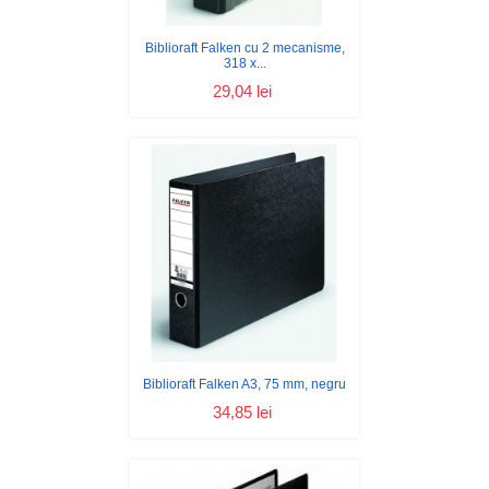
Biblioraft Falken cu 2 mecanisme,
318 x...
29,04 lei
Biblioraft Falken A3, 75 mm, negru
34,85 lei