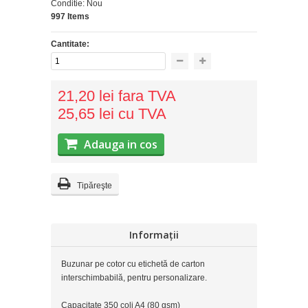
Conditie:
Nou
997
Items
Cantitate:
21,20 lei
fara TVA
25,65 lei
cu TVA
Adauga in cos
Tipăreşte
Informații
Buzunar pe cotor cu etichetă de carton
interschimbabilă, pentru personalizare.
Capacitate 350 coli A4 (80 gsm)