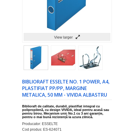
View larger
BIBLIORAFT ESSELTE NO. 1 POWER, A4,
PLASTIFIAT PP/PP, MARGINE
METALICA, 50 MM - VIVIDA ALBASTRU
Biblioraft de calitate, durabil, plastifiat integral cu
polipropilenă, cu design VIVIDA, ideal pentru acasă sau
pentru birou. Mecanism unic No.1 cu 3 ani garanție,
pentru o mai bună rezistență la uzura zilnică.
Producator:
ESSELTE
Cod produs:
ES-624071