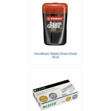
Ascutitoare Stabilo Exam Grade
4518