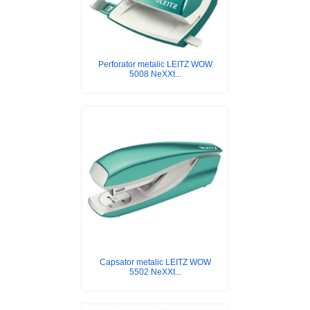
Perforator metalic LEITZ WOW
5008 NeXXt...
Capsator metalic LEITZ WOW
5502 NeXXt...