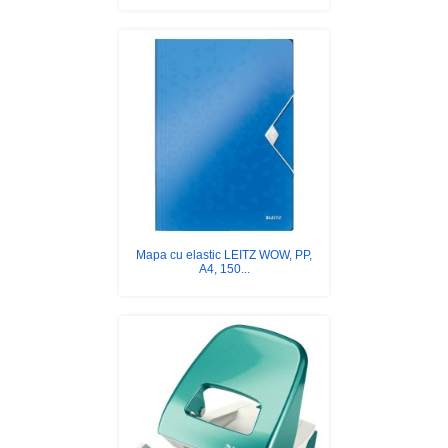
Mapa cu elastic LEITZ WOW, PP,
A4, 150...