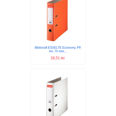
Biblioraft ESSELTE Economy, PP,
A4, 75 mm,...
18,51 lei