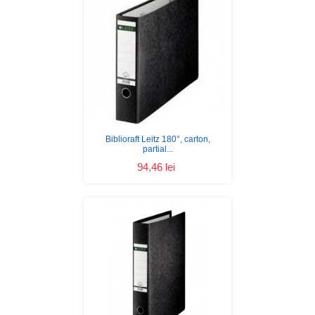
Biblioraft Leitz 180°, carton,
partial...
94,46 lei