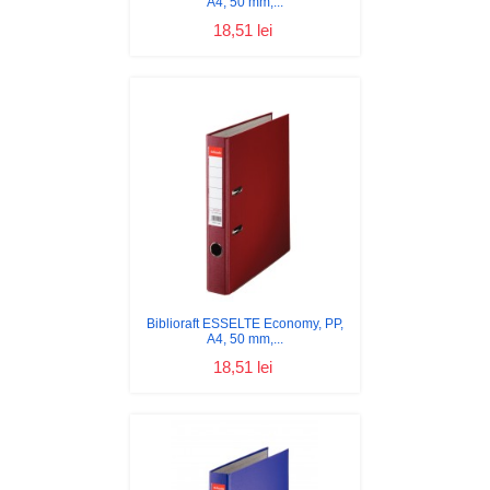
A4, 50 mm,...
18,51 lei
Biblioraft ESSELTE Economy, PP,
A4, 50 mm,...
18,51 lei