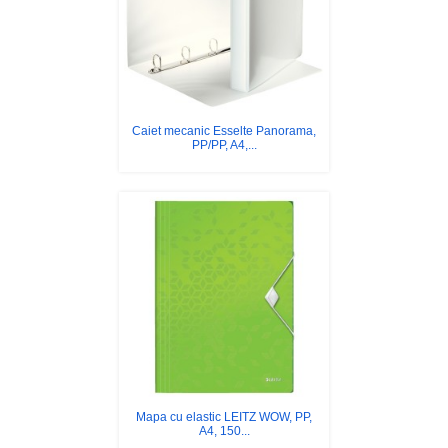
Caiet mecanic Esselte Panorama,
PP/PP, A4,...
Mapa cu elastic LEITZ WOW, PP,
A4, 150...