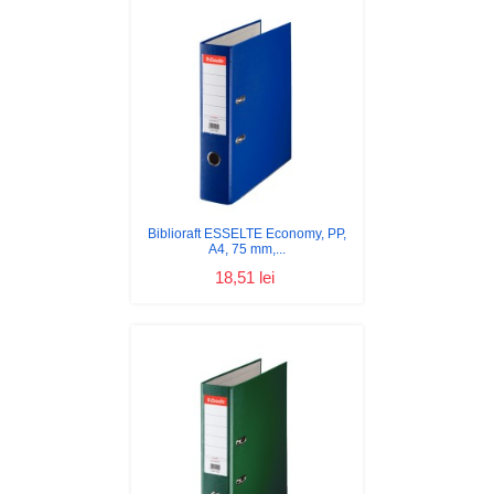
Biblioraft ESSELTE Economy, PP,
A4, 75 mm,...
18,51 lei